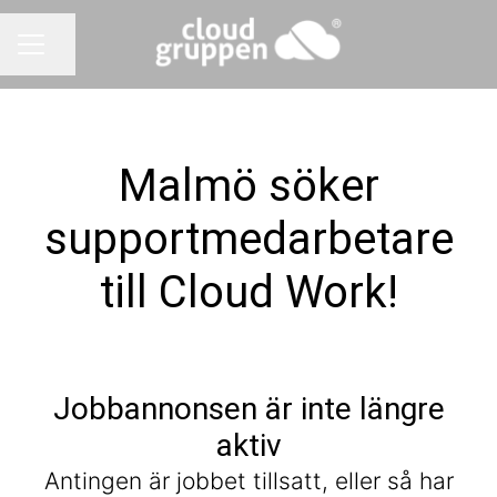
Dela sidan
KARRIÄRMENY
Malmö söker
supportmedarbetare
till Cloud Work!
Jobbannonsen är inte längre
aktiv
Antingen är jobbet tillsatt, eller så har