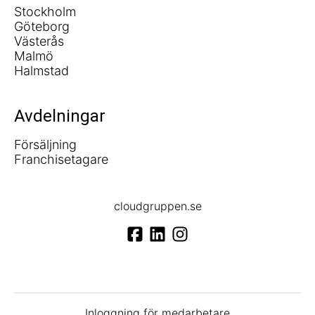
Stockholm
Göteborg
Västerås
Malmö
Halmstad
Avdelningar
Försäljning
Franchisetagare
cloudgruppen.se
Inloggning för medarbetare