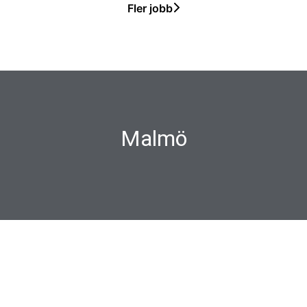
Fler jobb
Malmö