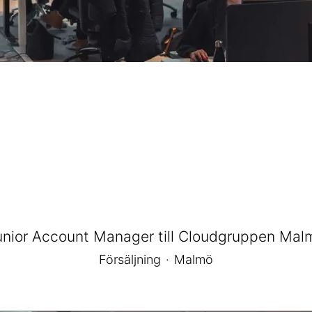
unior Account Manager till Cloudgruppen Mal
Försäljning
·
Malmö