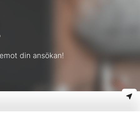
?
m emot din ansökan!