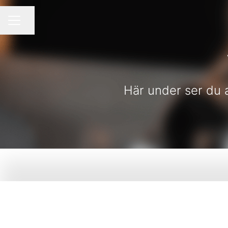
Dela sidan
KARRIÄRMENY
Här under ser du a