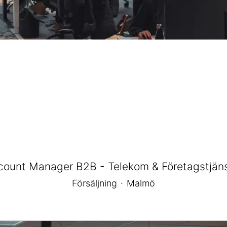
count Manager B2B - Telekom & Företagstjäns
Försäljning
·
Malmö