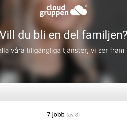
Vill du bli en del familjen
lla våra tillgängliga tjänster, vi ser fra
7 jobb
(av 8)